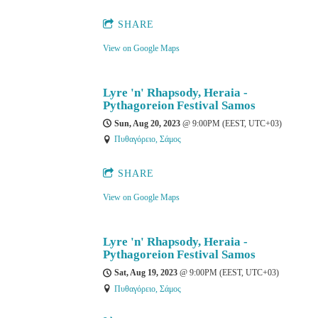
SHARE
View on Google Maps
Lyre 'n' Rhapsody, Heraia -
Pythagoreion Festival Samos
Sun, Aug 20, 2023
@
9:00PM
(EEST, UTC+03)
Πυθαγόρειο, Σάμος
SHARE
View on Google Maps
Lyre 'n' Rhapsody, Heraia -
Pythagoreion Festival Samos
Sat, Aug 19, 2023
@
9:00PM
(EEST, UTC+03)
Πυθαγόρειο, Σάμος