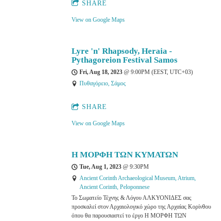
SHARE
View on Google Maps
Lyre 'n' Rhapsody, Heraia -
Pythagoreion Festival Samos
Fri, Aug 18, 2023
@
9:00PM
(EEST, UTC+03)
Πυθαγόρειο, Σάμος
SHARE
View on Google Maps
Η ΜΟΡΦΗ ΤΩΝ ΚΥΜΑΤΩΝ
Tue, Aug 1, 2023
@
9:30PM
Ancient Corinth Archaeological Museum, Atrium,
Ancient Corinth, Peloponnese
Το Σωματείο Τέχνης & Λόγου ΑΛΚΥΟΝΙΔΕΣ σας
προσκαλεί στον Αρχαιολογικό χώρο της Αρχαίας Κορίνθου
όπου θα παρουσιαστεί το έργο Η ΜΟΡΦΗ ΤΩΝ