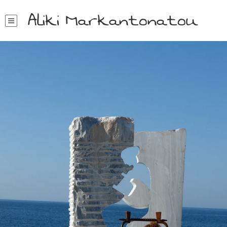
Aliki Markantonatou