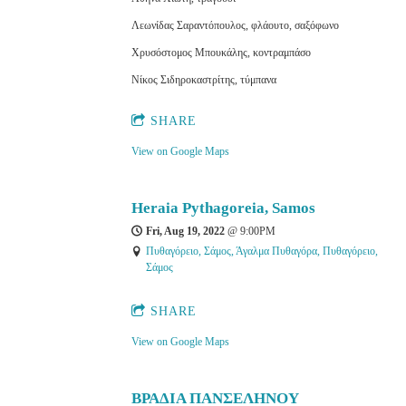
Λεωνίδας Σαραντόπουλος, φλάουτο, σαξόφωνο
Χρυσόστομος Μπουκάλης, κοντραμπάσο
Νίκος Σιδηροκαστρίτης, τύμπανα
SHARE
View on Google Maps
Heraia Pythagoreia, Samos
Fri, Aug 19, 2022
@
9:00PM
Πυθαγόρειο, Σάμος, Άγαλμα Πυθαγόρα, Πυθαγόρειο,
Σάμος
SHARE
View on Google Maps
ΒΡΑΔΙΑ ΠΑΝΣΕΛΗΝΟΥ