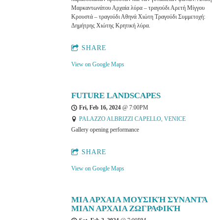
Μαρκαντωνάτου Αρχαία λύρα – τραγούδι Αρετή Μίγγου
Κρουστά – τραγούδι Αθηνά Χιώτη Τραγούδι Συμμετοχή:
Δημήτρης Χιώτης Κρητική λύρα.
SHARE
View on Google Maps
FUTURE LANDSCAPES
Fri, Feb 16, 2024
@
7:00PM
PALAZZO ALBRIZZI CAPELLO, VENICE
Gallery opening performance
SHARE
View on Google Maps
ΜΙΑ ΑΡΧΑΙΑ ΜΟΥΣΙΚΉ ΣΥΝΑΝΤΆ
ΜΙΑΝ ΑΡΧΑΙΑ ΖΩΓΡΑΦΙΚΉ