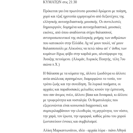
ΚΥΜΑΤΩΝ στις 21:30
Πρόκειται για ένα πρωτότυπο μουσικό δρώμενο με ποίηση,
χορό και τζαζ ηχοτοπία ερμηνευμένο από δεξιοτέχνες της
ελληνικής αυτοσχεδιαστικής μουσικής. Οι συντελεστές
δημιουργούν, δομημένα και αυτοσχεδιαστικά, μουσικές
εικόνες, από όπου αναδύονται στίχοι θαλασσινοί,
αντιπροσωπευτικοί της συλλογικής μνήμης των ανθρώπων
που κατοικούν στην Ελλάδα. Αχ να' μουν πουλί, να' μουν
θαλασσοπούλι με Αλκυόνες να πετώ πάνω απ' τ' άνθος των
κυμάτων δίχως φόβο στην καρδιά μου, αλυπόρφυρο της
Άνοιξης πετούμενο. (Αλκμάν, Λυρικός Ποιητής, τέλη 7ου
αιώνα π.Χ.)
Η θάλασσα με τα κύματα της, άλλοτε ζωοδότρα κι άλλοτε
αιτία απώλειας αγαπημένων, διαμορφώνει το τοπίο, τον
τρόπο ζωής και την συνείδηση. Τα λυρικά ποιήματα, οι
αρχαίες και παραδοσιακές μελωδίες κινούν την έμπνευση,
που σαν άνεμος πνέει, άλλοτε βίαια και δυναμικά, κι άλλοτε
με τρυφερότητα και νοσταλγία. Οι θεματολογίες που
εξερευνώνται είναι κοινωνικά διαχρονικές και
συμπεριλαμβάνουν την ελευθερία, τη μητρότητα, τον νόστο,
την χαρά, τον έρωτα, την ομορφιά, καθώς μέσω του χορού
ζωντανεύουν έννοιες και συμβολισμοί.
Αλίκη Μαρκαντωνάτου, ιδέα - αρχαία λύρα - πιάνο Αθηνά